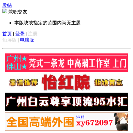
发帖
兼职交友
本版块或指定的范围内尚无主题
首页
|
登录
|
注册
触屏版
|
电脑版