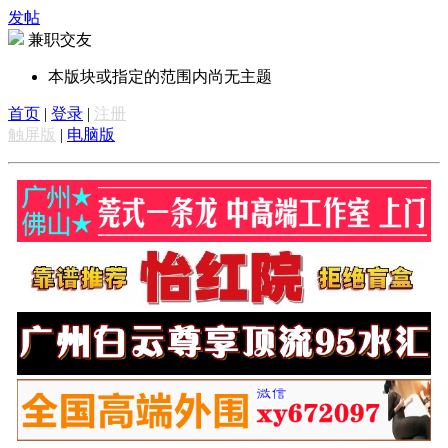
发帖
兼职交友
本版块或指定的范围内尚无主题
首页
|
登录
|
注册
触屏版
|
电脑版