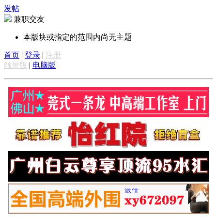
发帖
兼职交友
本版块或指定的范围内尚无主题
首页
|
登录
|
注册
触屏版
|
电脑版