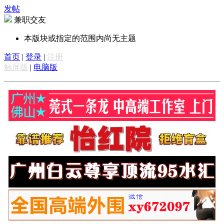
发帖
兼职交友
本版块或指定的范围内尚无主题
首页
|
登录
|
注册
触屏版
|
电脑版