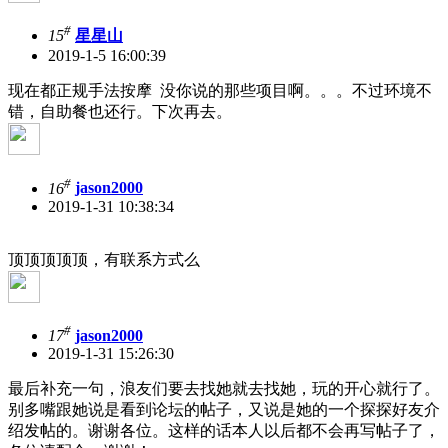
#
15
星星山
2019-1-5 16:00:39
现在都正规手法按摩 没你说的那些项目啊。。。不过环境不
错，自助餐也还行。下次再去。
#
16
jason2000
2019-1-31 10:38:34
顶顶顶顶顶，有联系方式么
#
17
jason2000
2019-1-31 15:26:30
最后补充一句，浪友们要去找她就去找她，玩的开心就行了。
别多嘴跟她说是看到论坛的帖子，又说是她的一个探探好友介
绍发帖的。谢谢各位。这样的话本人以后都不会再写帖子了，