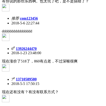
有你说的那些东西啊。也太坑了吧，是不是搞错了？
推荐
com123456
2018-5-6 22:27:44
dddddddddddddddd
#
6
13926244470
2018-1-23 23:48:00
现在涨价了518了，860有点老，不过深喉很爽
#
7
13710589580
2018-5-5 17:50:15
现在还有没有？有没有联系方式？