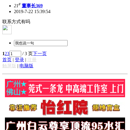
#
21
董事长369
2019-7-22 15:39:54
联系方式有吗
1
2
3
/ 3 页
下一页
首页
|
登录
|
注册
触屏版
|
电脑版