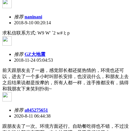
推荐
naninani
2018-9-10 00:20:14
求私信联系方式
: W9 W' `2 w# l; p
推荐
GZ大地震
2018-11-24 05:04:53
前天跟朋友去了一趟，感觉部长都还挺热情的，环境也还可
以，进去了一个多小时叫部长安排，也没说什么，和朋友上去
之后结果说都是按摩的，所有人都一样，连手推都没有，搞得
和我朋友下来笑到扑街~
推荐
a845275651
2020-8-11 06:44:38
跟朋友去了一次。环境方面还行。自助餐吃得也不错，不过没