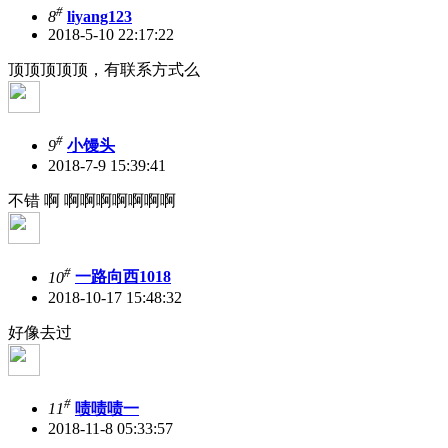
#
8
liyang123
2018-5-10 22:17:22
顶顶顶顶顶，有联系方式么
#
9
小馒头
2018-7-9 15:39:41
不错 啊 啊啊啊啊啊啊啊
#
10
一路向西1018
2018-10-17 15:48:32
好像去过
#
11
啧啧啧一
2018-11-8 05:33:57