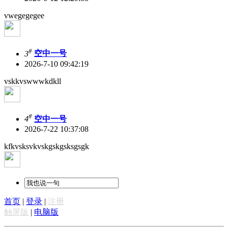
vwegegegee
#
3
空中一号
2026-7-10 09:42:19
vskkvswwwkdkll
#
4
空中一号
2026-7-22 10:37:08
kfkvsksvkvskgskgsksgsgk
首页
|
登录
|
注册
触屏版
|
电脑版