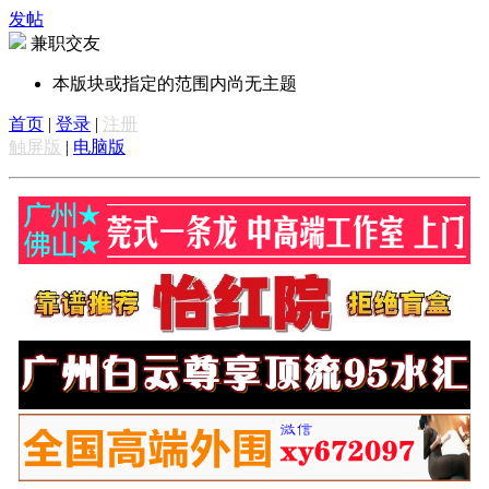
发帖
兼职交友
本版块或指定的范围内尚无主题
首页
|
登录
|
注册
触屏版
|
电脑版